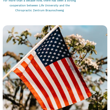
For more than a decade now, there has been a strong
cooperation between Life University and the
Chiropractic Zentrum Braunschweig